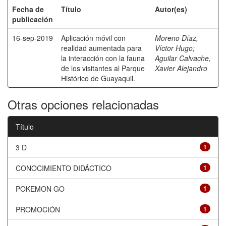
Fecha de
Título
Autor(es)
publicación
16-sep-2019
Aplicación móvil con
Moreno Díaz,
realidad aumentada para
Víctor Hugo
;
la interacción con la fauna
Aguilar Calvache,
de los visitantes al Parque
Xavier Alejandro
Histórico de Guayaquil.
Otras opciones relacionadas
Título
3 D
1
CONOCIMIENTO DIDÁCTICO
1
POKEMON GO
1
PROMOCIÓN
1