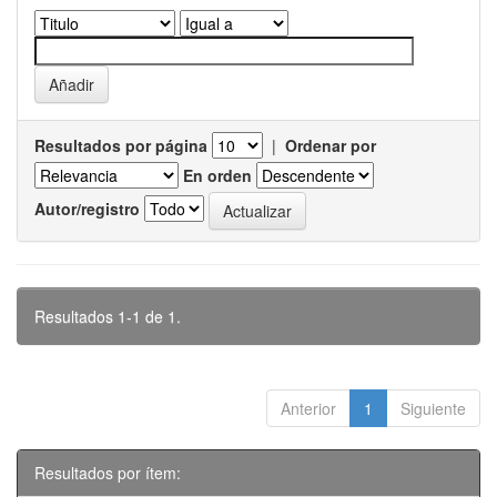
Resultados por página
|
Ordenar por
En orden
Autor/registro
Resultados 1-1 de 1.
Anterior
1
Siguiente
Resultados por ítem: