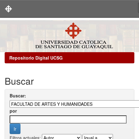
Skip
navigation
Repositorio Digital UCSG
Buscar
Buscar:
por
Filtros actuales: