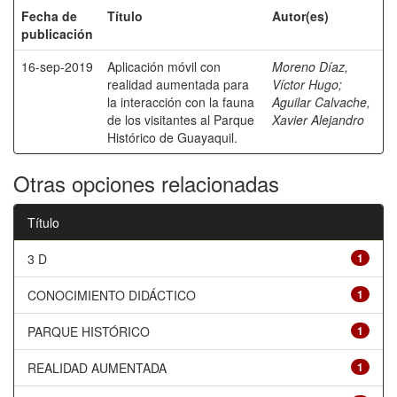
Fecha de
Título
Autor(es)
publicación
16-sep-2019
Aplicación móvil con
Moreno Díaz,
realidad aumentada para
Víctor Hugo
;
la interacción con la fauna
Aguilar Calvache,
de los visitantes al Parque
Xavier Alejandro
Histórico de Guayaquil.
Otras opciones relacionadas
Título
3 D
1
CONOCIMIENTO DIDÁCTICO
1
PARQUE HISTÓRICO
1
REALIDAD AUMENTADA
1