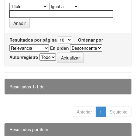
Resultados por página
|
Ordenar por
En orden
Autor/registro
Resultados 1-1 de 1.
Anterior
1
Siguiente
Resultados por ítem: