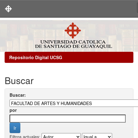
Skip
navigation
Repositorio Digital UCSG
Buscar
Buscar:
por
Filtros actuales: