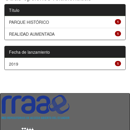
Título
PARQUE HISTÓRICO
1
REALIDAD AUMENTADA
1
Fecha de lanzamiento
2019
1