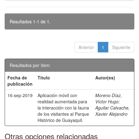
Resultados 1-1 de 1.
Anterior
1
Siguiente
Resultados por ítem:
Fecha de
Título
Autor(es)
publicación
16-sep-2019
Aplicación móvil con
Moreno Díaz,
realidad aumentada para
Víctor Hugo
;
la interacción con la fauna
Aguilar Calvache,
de los visitantes al Parque
Xavier Alejandro
Histórico de Guayaquil.
Otras opciones relacionadas