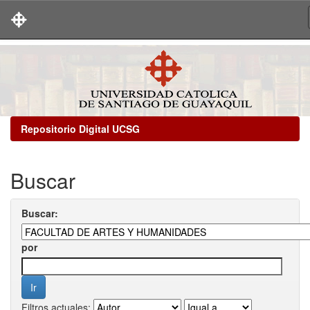
Skip
navigation
Repositorio Digital UCSG
Buscar
Buscar:
por
Filtros actuales: