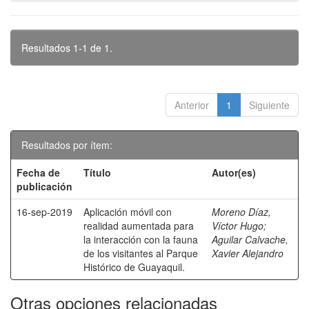
Resultados 1-1 de 1.
Anterior
1
Siguiente
Resultados por ítem:
Fecha de
Título
Autor(es)
publicación
16-sep-2019
Aplicación móvil con
Moreno Díaz,
realidad aumentada para
Víctor Hugo
;
la interacción con la fauna
Aguilar Calvache,
de los visitantes al Parque
Xavier Alejandro
Histórico de Guayaquil.
Otras opciones relacionadas