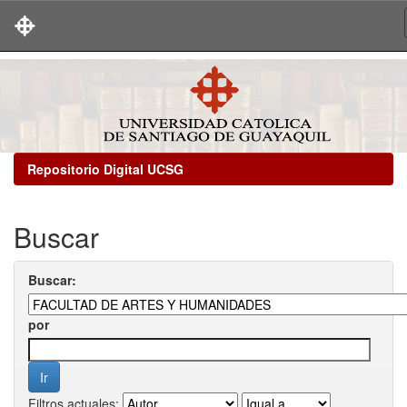
Skip
navigation
Repositorio Digital UCSG
Buscar
Buscar:
por
Filtros actuales: