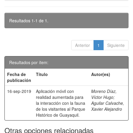
Resultados 1-1 de 1.
Anterior
1
Siguiente
Resultados por ítem:
Fecha de
Título
Autor(es)
publicación
16-sep-2019
Aplicación móvil con
Moreno Díaz,
realidad aumentada para
Víctor Hugo
;
la interacción con la fauna
Aguilar Calvache,
de los visitantes al Parque
Xavier Alejandro
Histórico de Guayaquil.
Otras opciones relacionadas