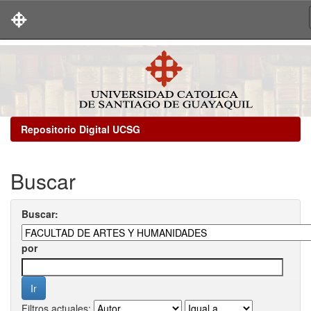
Skip
navigation
Repositorio Digital UCSG
Buscar
Buscar:
por
Filtros actuales: