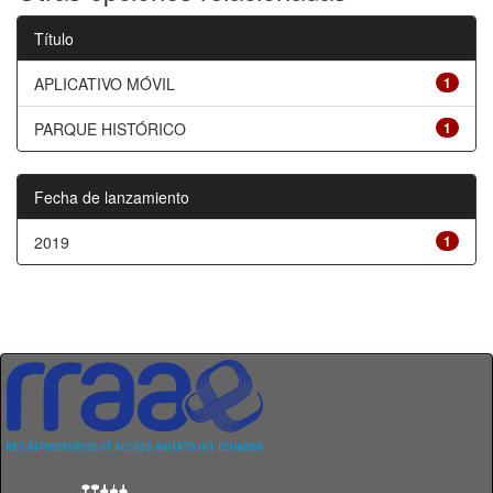
Título
APLICATIVO MÓVIL
1
PARQUE HISTÓRICO
1
Fecha de lanzamiento
2019
1