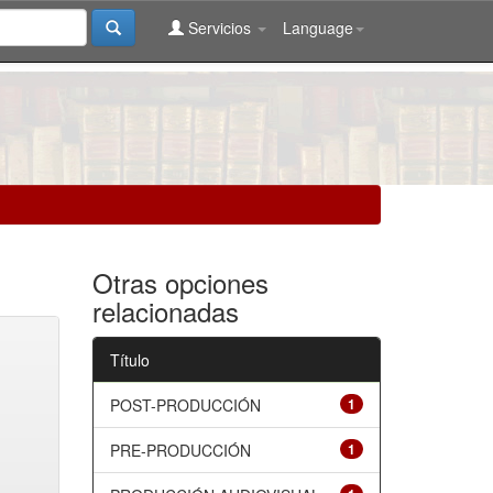
Servicios
Language
Otras opciones
relacionadas
Título
POST-PRODUCCIÓN
1
PRE-PRODUCCIÓN
1