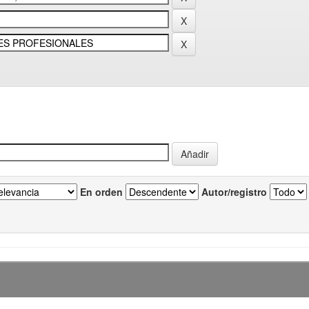
En orden
Autor/registro