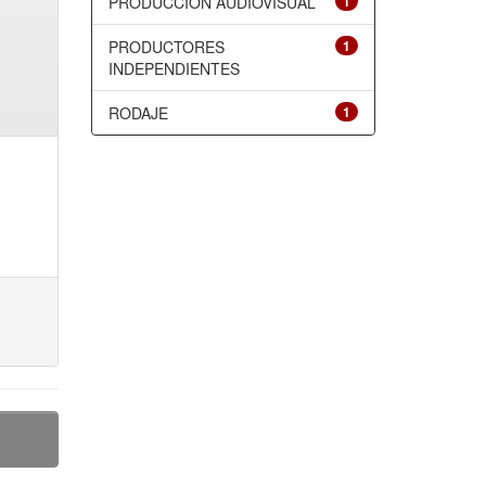
PRODUCCIÓN AUDIOVISUAL
1
PRODUCTORES
1
INDEPENDIENTES
RODAJE
1