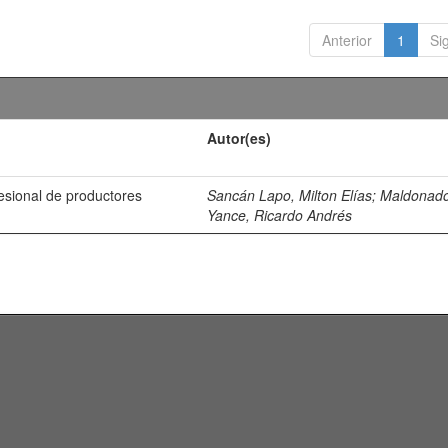
Anterior
1
Si
Autor(es)
esional de productores
Sancán Lapo, Milton Elías
;
Maldonad
Yance, Ricardo Andrés