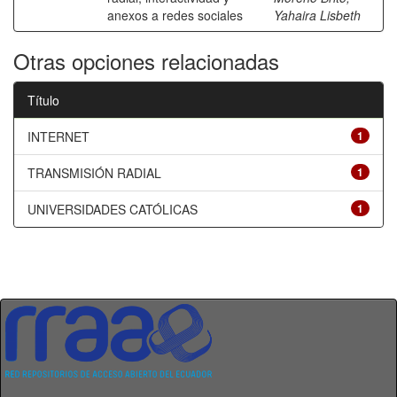
anexos a redes sociales
Yahaira Lisbeth
Otras opciones relacionadas
Título
INTERNET
1
TRANSMISIÓN RADIAL
1
UNIVERSIDADES CATÓLICAS
1