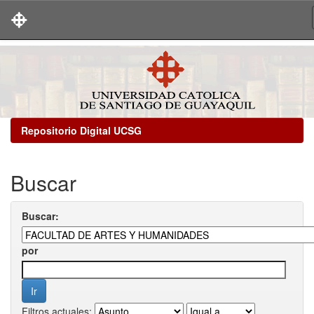
Skip
navigation
Repositorio Digital UCSG
Buscar
Buscar:
por
Filtros actuales: