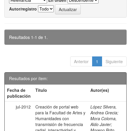
En orden
Autor/registro
Resultados 1-1 de 1.
Anterior
1
Siguiente
Resultados por ítem:
Fecha de
Título
Autor(es)
publicación
jul-2012
Creación de portal web
López Silvera,
para la Facultad de Artes y
Andrea Grecia
;
Humanidades con
Mora Coloma,
transmisión de frecuencia
Aldo Javier
;
radial, interactividad y
Moreno Brito,