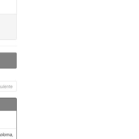
guiente
oloma,