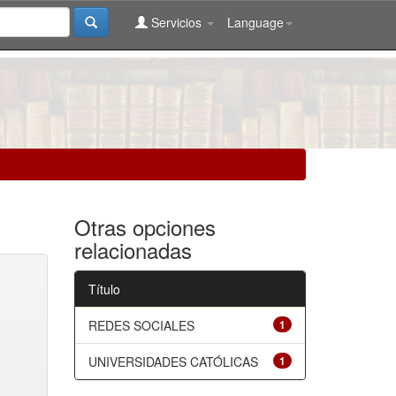
Servicios
Language
Otras opciones
relacionadas
Título
REDES SOCIALES
1
UNIVERSIDADES CATÓLICAS
1