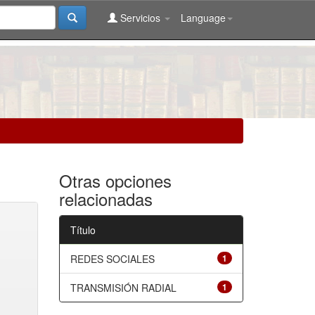
Servicios
Language
Otras opciones
relacionadas
Título
REDES SOCIALES
1
TRANSMISIÓN RADIAL
1