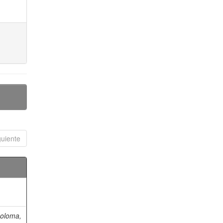
guiente
oloma,