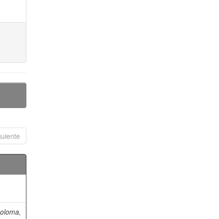
guiente
oloma,