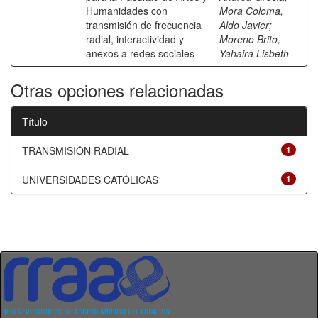
Humanidades con
Mora Coloma,
transmisión de frecuencia
Aldo Javier
;
radial, interactividad y
Moreno Brito,
anexos a redes sociales
Yahaira Lisbeth
Otras opciones relacionadas
Título
TRANSMISIÓN RADIAL
1
UNIVERSIDADES CATÓLICAS
1