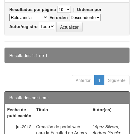
Resultados por página
|
Ordenar por
En orden
Autor/registro
Resultados 1-1 de 1.
Anterior
1
Siguiente
Resultados por ítem:
Fecha de
Título
Autor(es)
publicación
jul-2012
Creación de portal web
López Silvera,
para la Facultad de Artes y
Andrea Grecia
;