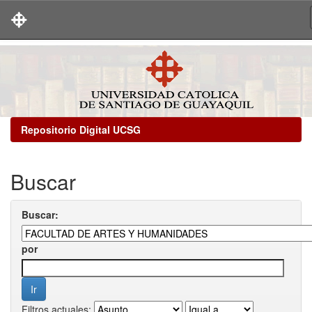
Skip
navigation
Repositorio Digital UCSG
Buscar
Buscar:
por
Filtros actuales: