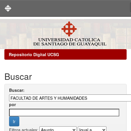
Skip
navigation
Repositorio Digital UCSG
Buscar
Buscar:
por
Filtros actuales: