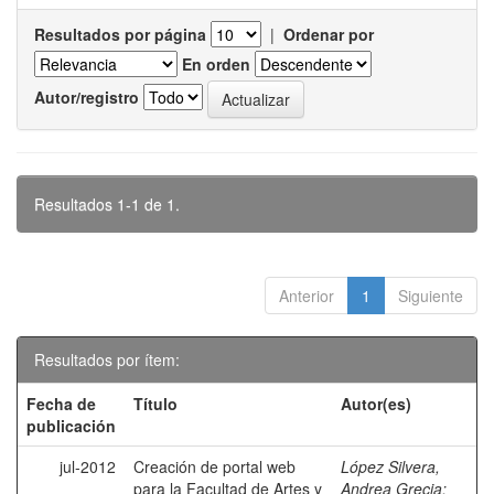
Resultados por página
|
Ordenar por
En orden
Autor/registro
Resultados 1-1 de 1.
Anterior
1
Siguiente
Resultados por ítem:
Fecha de
Título
Autor(es)
publicación
jul-2012
Creación de portal web
López Silvera,
para la Facultad de Artes y
Andrea Grecia
;