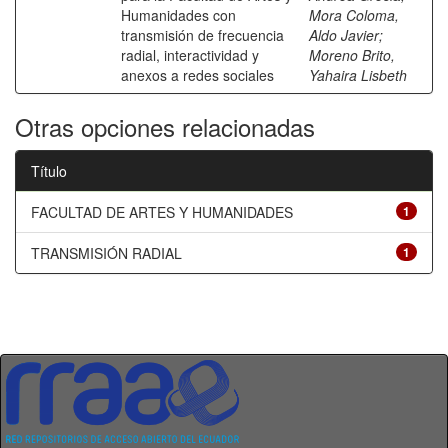
Humanidades con
Mora Coloma,
transmisión de frecuencia
Aldo Javier
;
radial, interactividad y
Moreno Brito,
anexos a redes sociales
Yahaira Lisbeth
Otras opciones relacionadas
Título
FACULTAD DE ARTES Y HUMANIDADES
1
TRANSMISIÓN RADIAL
1