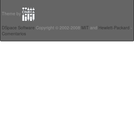
Theme by
DSpace Software
Copyright © 2002-2008
MIT
and
Hewlett-Packard
-
Comentarios