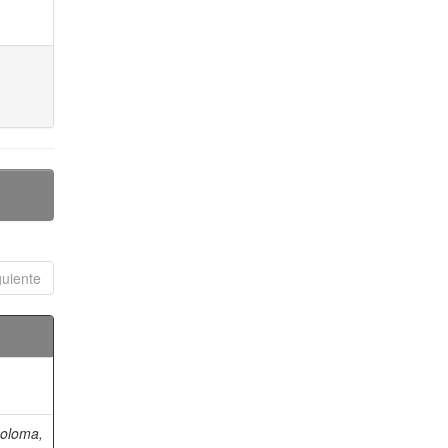
guiente
oloma,