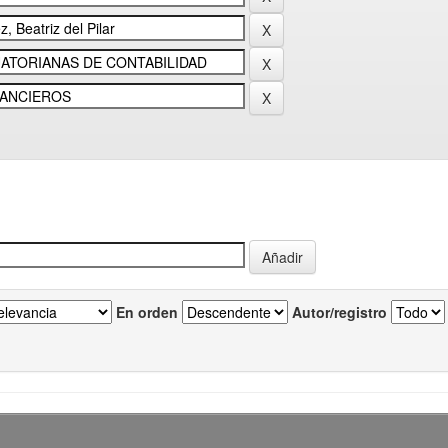
En orden
Autor/registro