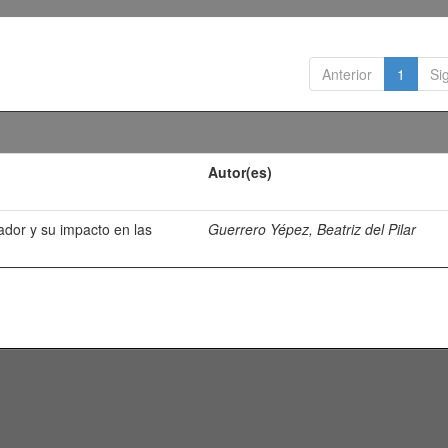
Anterior
1
Si
Autor(es)
ador y su impacto en las
Guerrero Yépez, Beatriz del Pilar