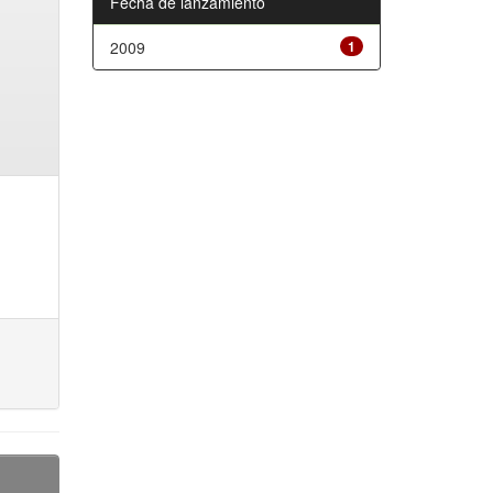
Fecha de lanzamiento
2009
1