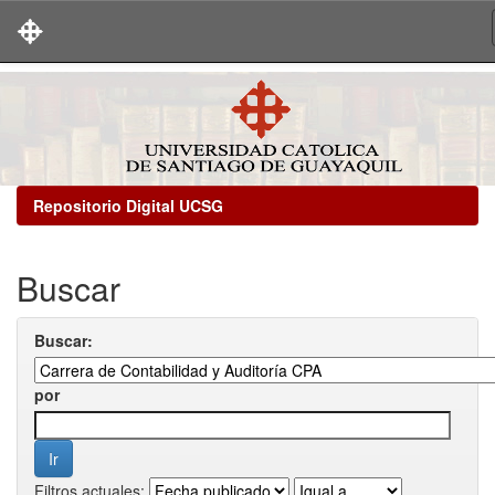
Skip
navigation
Repositorio Digital UCSG
Buscar
Buscar:
por
Filtros actuales: