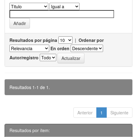
Resultados por página
|
Ordenar por
En orden
Autor/registro
Resultados 1-1 de 1.
Anterior
1
Siguiente
Resultados por ítem: