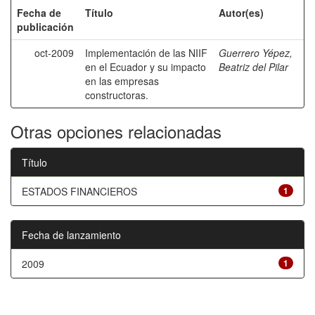
Fecha de
Título
Autor(es)
publicación
oct-2009
Implementación de las NIIF
Guerrero Yépez,
en el Ecuador y su impacto
Beatriz del Pilar
en las empresas
constructoras.
Otras opciones relacionadas
Título
ESTADOS FINANCIEROS
1
Fecha de lanzamiento
2009
1