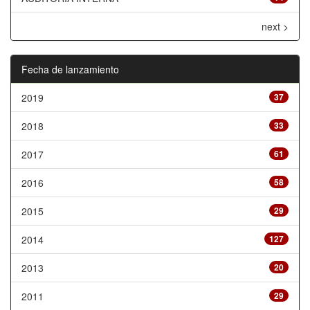
next >
Fecha de lanzamiento
2019
37
2018
33
2017
61
2016
58
2015
29
2014
127
2013
20
2011
29