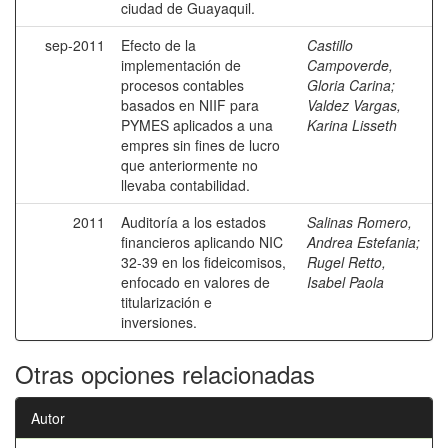
ciudad de Guayaquil.
sep-2011
Efecto de la
Castillo
implementación de
Campoverde,
procesos contables
Gloria Carina
;
basados en NIIF para
Valdez Vargas,
PYMES aplicados a una
Karina Lisseth
empres sin fines de lucro
que anteriormente no
llevaba contabilidad.
2011
Auditoría a los estados
Salinas Romero,
financieros aplicando NIC
Andrea Estefania
;
32-39 en los fideicomisos,
Rugel Retto,
enfocado en valores de
Isabel Paola
titularización e
inversiones.
Otras opciones relacionadas
Autor