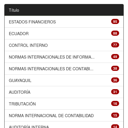
Título
ESTADOS FINANCIEROS
95
ECUADOR
88
CONTROL INTERNO
77
NORMAS INTERNACIONALES DE INFORMA...
49
NORMAS INTERNACIONALES DE CONTABI...
38
GUAYAQUIL
36
AUDITORÍA
31
TRIBUTACIÓN
16
NORMA INTERNACIONAL DE CONTABILIDAD
15
AUDITORÍA INTERNA
14