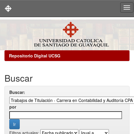
Skip
navigation
Repositorio Digital UCSG
Buscar
Buscar:
por
Filtros actuales: