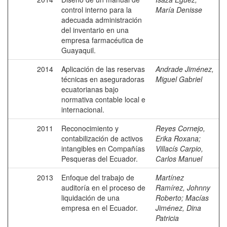
control interno para la
María Denisse
adecuada administración
del inventario en una
empresa farmacéutica de
Guayaquil.
2014
Aplicación de las reservas
Andrade Jiménez,
técnicas en aseguradoras
Miguel Gabriel
ecuatorianas bajo
normativa contable local e
internacional.
2011
Reconocimiento y
Reyes Cornejo,
contabilización de activos
Erika Roxana
;
intangibles en Compañías
Villacís Carpio,
Pesqueras del Ecuador.
Carlos Manuel
2013
Enfoque del trabajo de
Martínez
auditoría en el proceso de
Ramírez, Johnny
liquidación de una
Roberto
;
Macías
empresa en el Ecuador.
Jiménez, Dina
Patricia