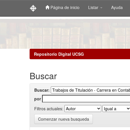
Página de inicio
Listar
Ayuda
Skip
navigation
Repositorio Digital UCSG
Buscar
Buscar:
por
Filtros actuales:
Comenzar nueva busqueda