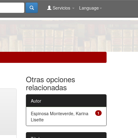
Servicios
Language
Otras opciones
relacionadas
Autor
Espinosa Monteverde, Karina
1
Lisette