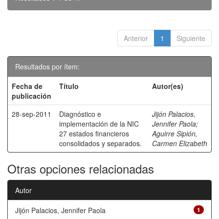
Anterior
1
Siguiente
Resultados por ítem:
Fecha de
Título
Autor(es)
publicación
28-sep-2011
Diagnóstico e
Jijón Palacios,
implementación de la NIC
Jennifer Paola
;
27 estados financieros
Aguirre Sipión,
consolidados y separados.
Carmen Elizabeth
Otras opciones relacionadas
Autor
Jijón Palacios, Jennifer Paola
1