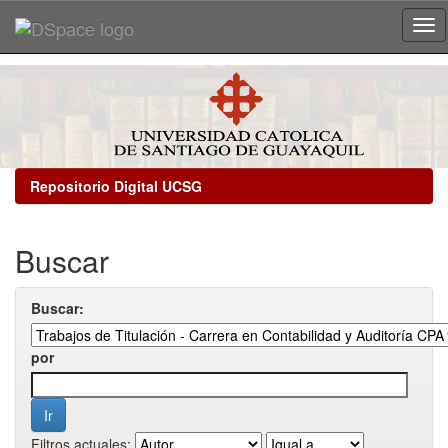
Skip
navigation
Repositorio Digital UCSG
Buscar
Buscar:
por
Filtros actuales: