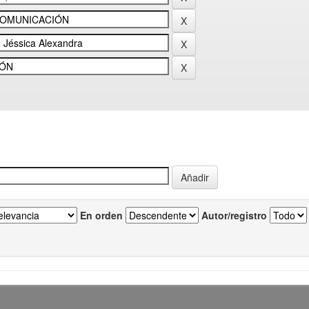
En orden
Autor/registro