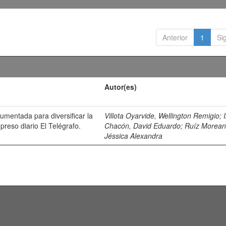
Anterior
1
Si
Autor(es)
umentada para diversificar la
Villota Oyarvide, Wellington Remigio
;
preso diario El Telégrafo.
Chacón, David Eduardo
;
Ruíz Morean
Jéssica Alexandra