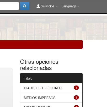
Servicios
Language
Otras opciones
relacionadas
Título
DIARIO EL TELÉGRAFO
1
MEDIOS IMPRESOS
1