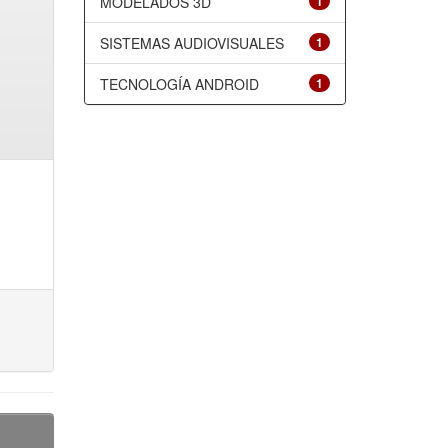
MODELADOS 3D
1
SISTEMAS AUDIOVISUALES
1
TECNOLOGÍA ANDROID
1