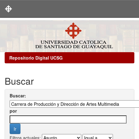
Skip
navigation
Repositorio Digital UCSG
Buscar
Buscar:
por
Filtros actuales: