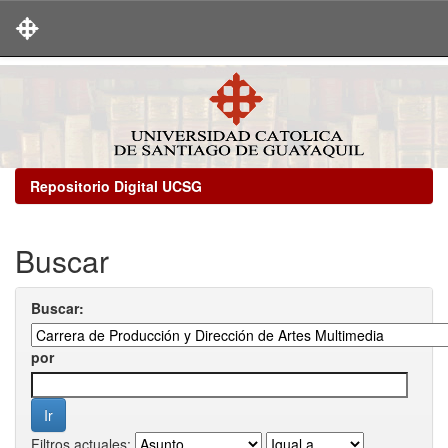
Skip
navigation
Repositorio Digital UCSG
Buscar
Buscar:
por
Filtros actuales: