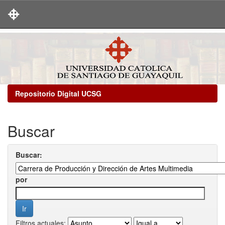
Skip
navigation
Repositorio Digital UCSG
Buscar
Buscar:
por
Filtros actuales: