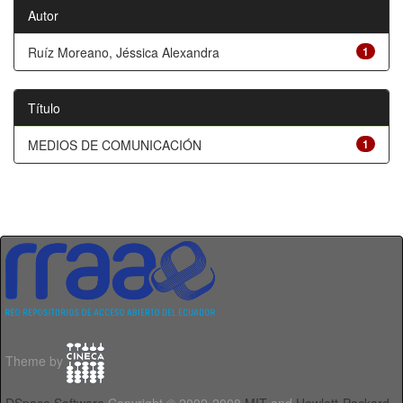
Autor
Ruíz Moreano, Jéssica Alexandra
1
Título
MEDIOS DE COMUNICACIÓN
1
Theme by