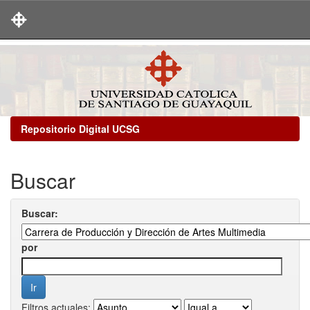
Skip
navigation
Repositorio Digital UCSG
Buscar
Buscar:
por
Filtros actuales: