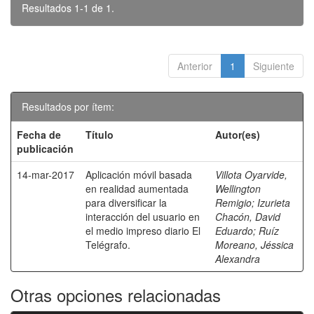
Resultados 1-1 de 1.
Anterior
1
Siguiente
Resultados por ítem:
Fecha de
Título
Autor(es)
publicación
14-mar-2017
Aplicación móvil basada
Villota Oyarvide,
en realidad aumentada
Wellington
para diversificar la
Remigio
;
Izurieta
interacción del usuario en
Chacón, David
el medio impreso diario El
Eduardo
;
Ruíz
Telégrafo.
Moreano, Jéssica
Alexandra
Otras opciones relacionadas