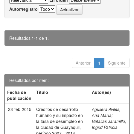
En orden
Autor/registro
Resultados 1-1 de 1.
Anterior
1
Siguiente
Resultados por ítem:
Fecha de
Título
Autor(es)
publicación
23-feb-2015
Créditos de desarrollo
Aguilera Avilés,
humano y su impacto en
Ana María
;
la tasa de desempleo en
Batallas Jaramillo,
la ciudad de Guayaquil,
Ingrid Patricia
período 2007 - 2014.