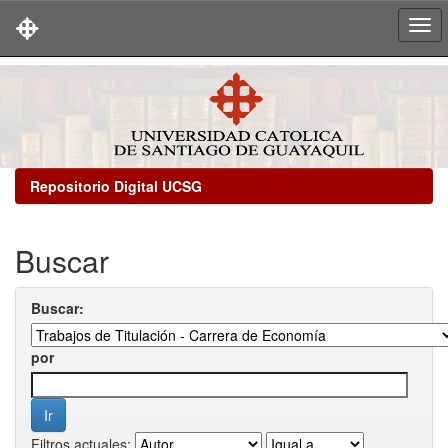
Skip
navigation
Repositorio Digital UCSG
Buscar
Buscar:
por
Filtros actuales: