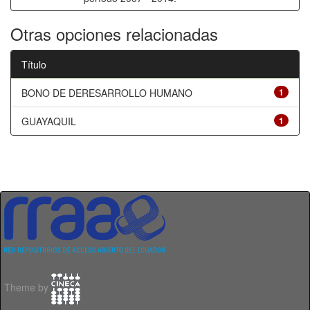
Otras opciones relacionadas
Título
BONO DE DERESARROLLO HUMANO
1
GUAYAQUIL
1
Theme by