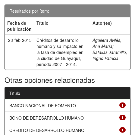
Resultados por ítem:
Fecha de
Título
Autor(es)
publicación
23-feb-2015
Créditos de desarrollo
Aguilera Avilés,
humano y su impacto en
Ana María
;
la tasa de desempleo en
Batallas Jaramillo,
la ciudad de Guayaquil,
Ingrid Patricia
período 2007 - 2014.
Otras opciones relacionadas
Título
BANCO NACIONAL DE FOMENTO
1
BONO DE DERESARROLLO HUMANO
1
CRÉDITO DE DESARROLLO HUMANO
1