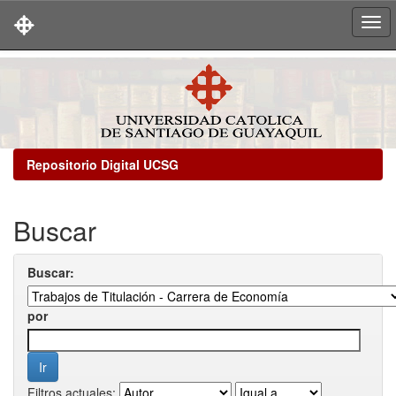
Skip
navigation
Repositorio Digital UCSG
Buscar
Buscar:
por
Filtros actuales: