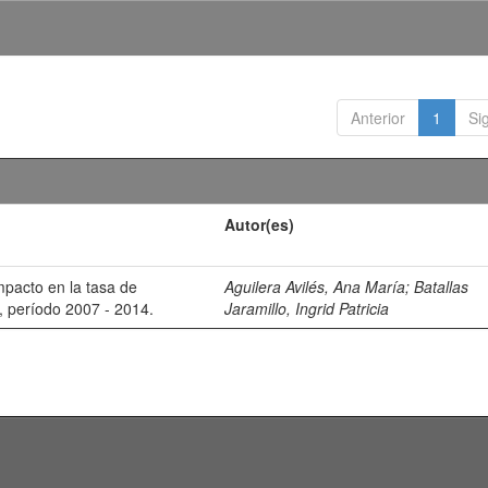
Anterior
1
Si
Autor(es)
mpacto en la tasa de
Aguilera Avilés, Ana María
;
Batallas
, período 2007 - 2014.
Jaramillo, Ingrid Patricia