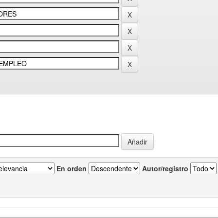
En orden
Autor/registro