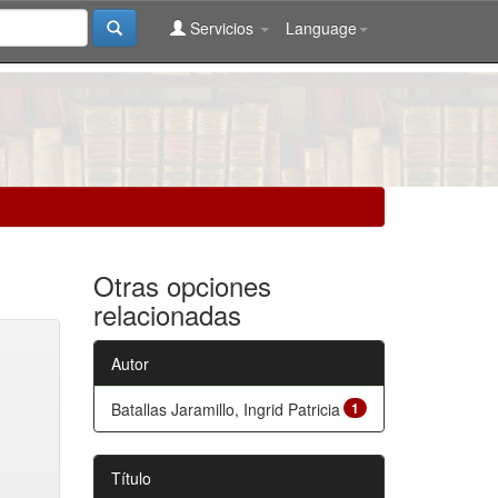
Servicios
Language
Otras opciones
relacionadas
Autor
Batallas Jaramillo, Ingrid Patricia
1
Título