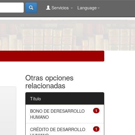
Servicios
Language
Otras opciones
relacionadas
Título
BONO DE DERESARROLLO
1
HUMANO
CRÉDITO DE DESARROLLO
1