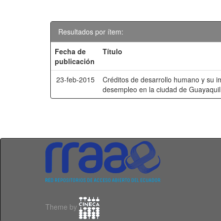
Resultados por ítem:
Fecha de
Título
publicación
23-feb-2015
Créditos de desarrollo humano y su i
desempleo en la ciudad de Guayaquil
Theme by