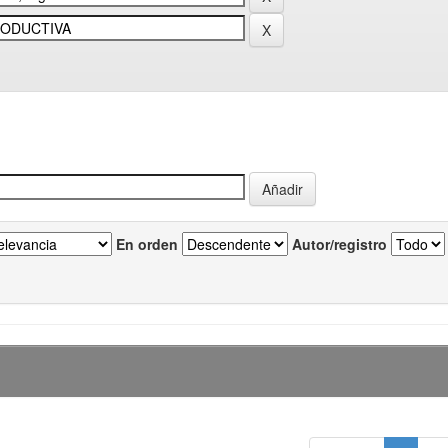
En orden
Autor/registro