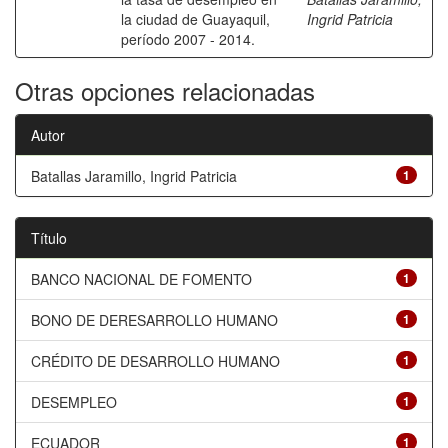
la ciudad de Guayaquil,
Ingrid Patricia
período 2007 - 2014.
Otras opciones relacionadas
Autor
Batallas Jaramillo, Ingrid Patricia
1
Título
BANCO NACIONAL DE FOMENTO
1
BONO DE DERESARROLLO HUMANO
1
CRÉDITO DE DESARROLLO HUMANO
1
DESEMPLEO
1
ECUADOR
1