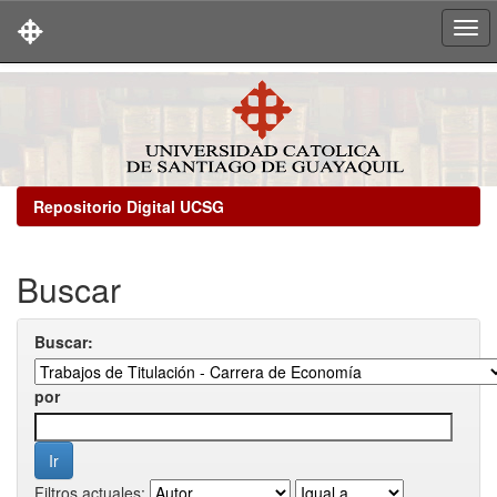
Skip
navigation
Repositorio Digital UCSG
Buscar
Buscar:
por
Filtros actuales: