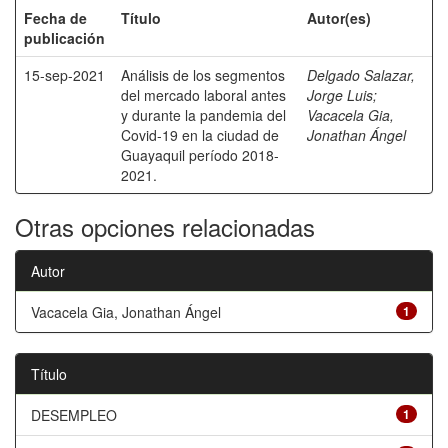
Fecha de
Título
Autor(es)
publicación
15-sep-2021
Análisis de los segmentos
Delgado Salazar,
del mercado laboral antes
Jorge Luis
;
y durante la pandemia del
Vacacela Gia,
Covid-19 en la ciudad de
Jonathan Ángel
Guayaquil período 2018-
2021.
Otras opciones relacionadas
Autor
Vacacela Gia, Jonathan Ángel
1
Título
DESEMPLEO
1