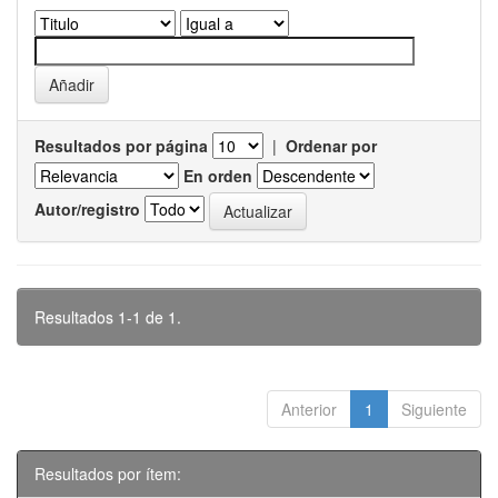
Resultados por página
|
Ordenar por
En orden
Autor/registro
Resultados 1-1 de 1.
Anterior
1
Siguiente
Resultados por ítem: