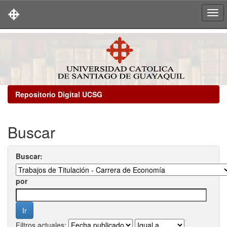
Skip
navigation
Repositorio Digital UCSG
Buscar
Buscar:
por
Filtros actuales: