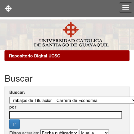
Skip
navigation
Repositorio Digital UCSG
Buscar
Buscar:
por
Filtros actuales: