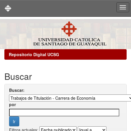
Skip
navigation
Repositorio Digital UCSG
Buscar
Buscar:
por
Filtros actuales: