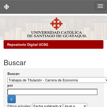
Skip
navigation
Repositorio Digital UCSG
Buscar
Buscar:
por
Filtros actuales: