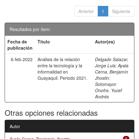
Anterior
1
Siguiente
Resultados por ítem:
Fecha de
Título
Autor(es)
publicación
6-feb-2022
Análisis de la relación
Delgado Salazar,
entre la tecnología y la
Jorge Luis
;
Ayala
informalidad en
Cerna, Benjamín
Guayaquil. Periodo 2021.
Jhostin
;
Sotomayor
Onofre, Yucef
Andrés
Otras opciones relacionadas
Autor
1