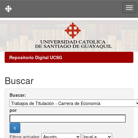
Skip
navigation
Repositorio Digital UCSG
Buscar
Buscar:
por
Filtros actuales: