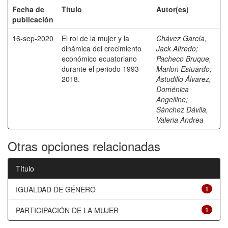
Fecha de
Título
Autor(es)
publicación
16-sep-2020
El rol de la mujer y la
Chávez García,
dinámica del crecimiento
Jack Alfredo
;
económico ecuatoriano
Pacheco Bruque,
durante el periodo 1993-
Marlon Estuardo
;
2018.
Astudillo Álvarez,
Doménica
Angelline
;
Sánchez Dávila,
Valeria Andrea
Otras opciones relacionadas
Título
IGUALDAD DE GÉNERO
1
PARTICIPACIÓN DE LA MUJER
1