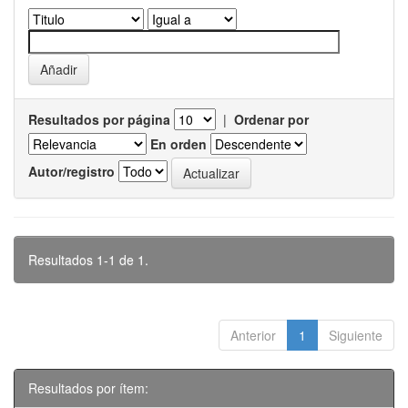
Resultados por página
|
Ordenar por
En orden
Autor/registro
Resultados 1-1 de 1.
Anterior
1
Siguiente
Resultados por ítem: