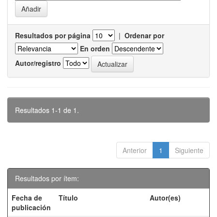
Resultados por página
|
Ordenar por
En orden
Autor/registro
Resultados 1-1 de 1.
Anterior
1
Siguiente
Resultados por ítem:
Fecha de
Título
Autor(es)
publicación