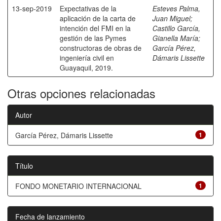
13-sep-2019
Expectativas de la
Esteves Palma,
aplicación de la carta de
Juan Miguel
;
intención del FMI en la
Castillo García,
gestión de las Pymes
Gianella María
;
constructoras de obras de
García Pérez,
ingeniería civil en
Dámaris Lissette
Guayaquil, 2019.
Otras opciones relacionadas
Autor
García Pérez, Dámaris Lissette
1
Título
FONDO MONETARIO INTERNACIONAL
1
Fecha de lanzamiento