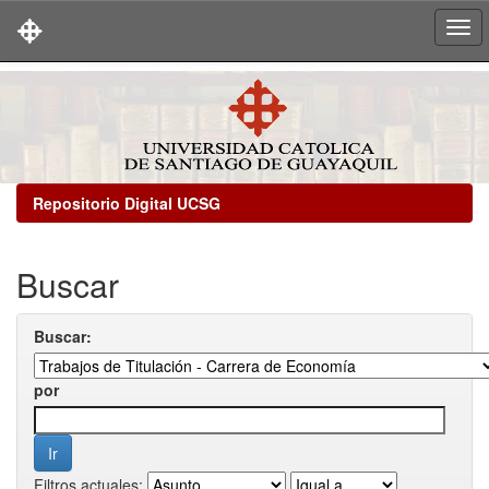
Skip
navigation
Repositorio Digital UCSG
Buscar
Buscar:
por
Filtros actuales: