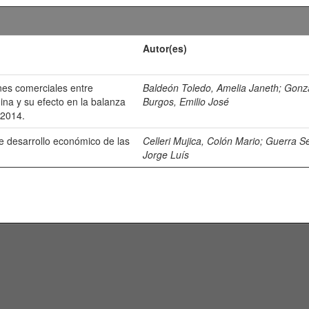
Autor(es)
ones comerciales entre
Baldeón Toledo, Amelia Janeth
;
Gonz
ina y su efecto en la balanza
Burgos, Emilio José
-2014.
e desarrollo económico de las
Celleri Mujica, Colón Mario
;
Guerra Se
Jorge Luís