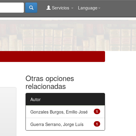
Servicios
Language
Otras opciones
relacionadas
Autor
Gonzales Burgos, Emilio José
1
Guerra Serrano, Jorge Luís
1