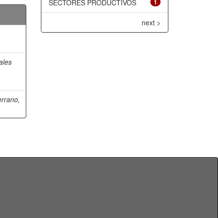
SECTORES PRODUCTIVOS
1
next >
ales
rrano,