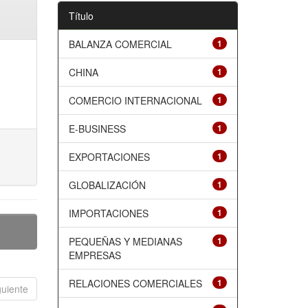
Título
BALANZA COMERCIAL
1
CHINA
1
COMERCIO INTERNACIONAL
1
E-BUSINESS
1
EXPORTACIONES
1
GLOBALIZACIÓN
1
IMPORTACIONES
1
PEQUEÑAS Y MEDIANAS
1
EMPRESAS
RELACIONES COMERCIALES
1
guiente