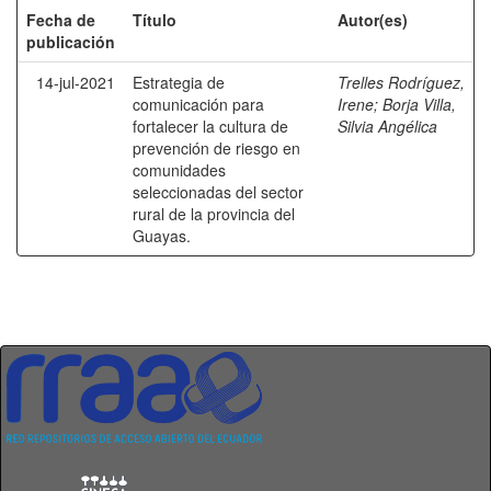
Fecha de
Título
Autor(es)
publicación
14-jul-2021
Estrategia de
Trelles Rodríguez,
comunicación para
Irene
;
Borja Villa,
fortalecer la cultura de
Silvia Angélica
prevención de riesgo en
comunidades
seleccionadas del sector
rural de la provincia del
Guayas.