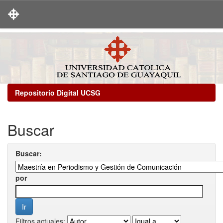
Skip
navigation
Repositorio Digital UCSG
Buscar
Buscar:
por
Filtros actuales: