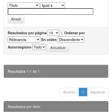
Resultados por página
|
Ordenar por
En orden
Autor/registro
Resultados 1-1 de 1.
Anterior
1
Siguiente
Resultados por ítem: