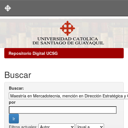
Skip
navigation
Repositorio Digital UCSG
Buscar
Buscar:
por
Filtros actuales: