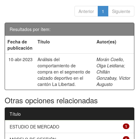
Anterior
1
Siguiente
Resultados por ítem:
Fecha de
Título
Autor(es)
publicación
10-abr-2023
Análisis del
Morán Coello,
comportamiento de
Olga Leidiana
;
compra en el segmento de
Chillán
calzado deportivo en el
Gonzabay, Víctor
cantón La Libertad.
Augusto
Otras opciones relacionadas
Título
ESTUDIO DE MERCADO
1