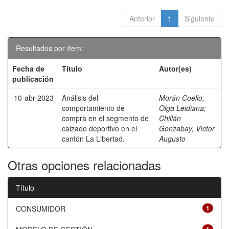
Anterior
1
Siguiente
Resultados por ítem:
Fecha de
Título
Autor(es)
publicación
10-abr-2023
Análisis del
Morán Coello,
comportamiento de
Olga Leidiana
;
compra en el segmento de
Chillán
calzado deportivo en el
Gonzabay, Víctor
cantón La Libertad.
Augusto
Otras opciones relacionadas
Título
CONSUMIDOR
1