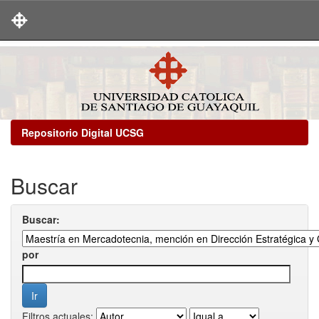
Skip
navigation
Repositorio Digital UCSG
Buscar
Buscar:
por
Filtros actuales: