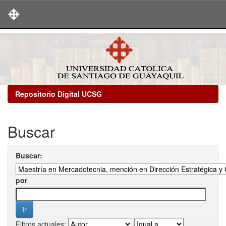
Skip
navigation
Repositorio Digital UCSG
Buscar
Buscar:
por
Filtros actuales: