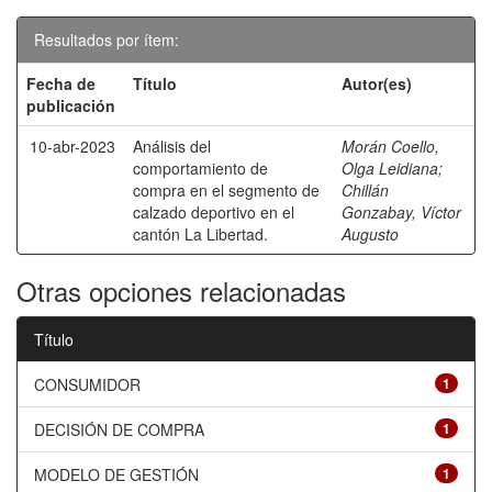
Resultados por ítem:
Fecha de
Título
Autor(es)
publicación
10-abr-2023
Análisis del
Morán Coello,
comportamiento de
Olga Leidiana
;
compra en el segmento de
Chillán
calzado deportivo en el
Gonzabay, Víctor
cantón La Libertad.
Augusto
Otras opciones relacionadas
Título
CONSUMIDOR
1
DECISIÓN DE COMPRA
1
MODELO DE GESTIÓN
1