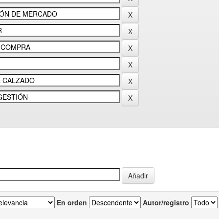
En orden
Autor/registro