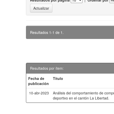
Resultados por página
|
Ordenar por
Resultados 1-1 de 1.
Resultados por ítem:
Fecha de
Título
publicación
10-abr-2023
Análisis del comportamiento de comp
deportivo en el cantón La Libertad.