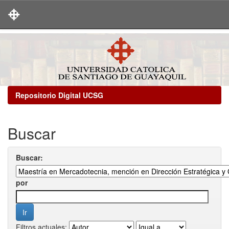
Skip
navigation
Repositorio Digital UCSG
Buscar
Buscar:
por
Filtros actuales: