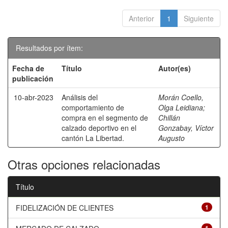
Anterior
1
Siguiente
Resultados por ítem:
Fecha de
Título
Autor(es)
publicación
10-abr-2023
Análisis del
Morán Coello,
comportamiento de
Olga Leidiana
;
compra en el segmento de
Chillán
calzado deportivo en el
Gonzabay, Víctor
cantón La Libertad.
Augusto
Otras opciones relacionadas
Título
FIDELIZACIÓN DE CLIENTES
1