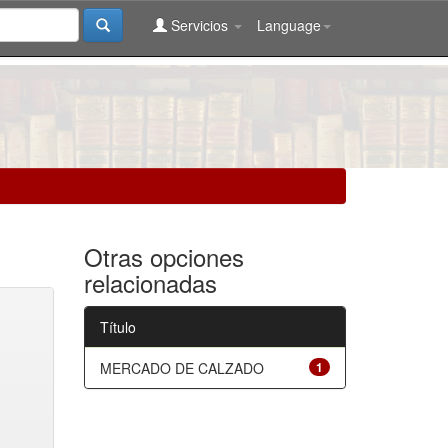
Servicios
Language
Otras opciones
relacionadas
Título
MERCADO DE CALZADO
1