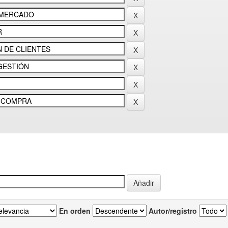
En orden
Autor/registro