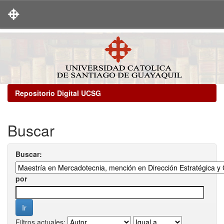
Skip
navigation
Repositorio Digital UCSG
Buscar
Buscar:
por
Filtros actuales: