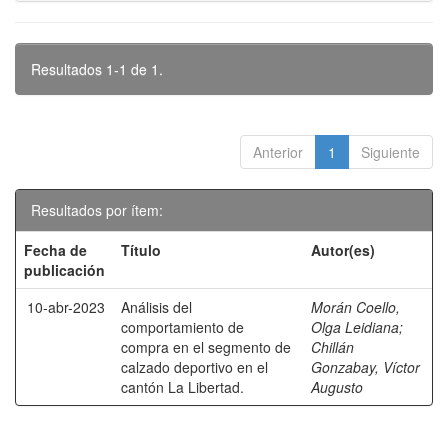
Resultados 1-1 de 1.
Anterior
1
Siguiente
Resultados por ítem:
Fecha de
Título
Autor(es)
publicación
10-abr-2023
Análisis del
Morán Coello,
comportamiento de
Olga Leidiana
;
compra en el segmento de
Chillán
calzado deportivo en el
Gonzabay, Víctor
cantón La Libertad.
Augusto