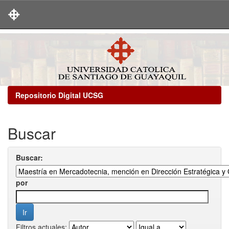
Skip
navigation
Repositorio Digital UCSG
Buscar
Buscar:
por
Filtros actuales: