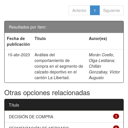
Anterior
1
Siguiente
Resultados por ítem:
Fecha de
Título
Autor(es)
publicación
10-abr-2023
Análisis del
Morán Coello,
comportamiento de
Olga Leidiana
;
compra en el segmento de
Chillán
calzado deportivo en el
Gonzabay, Víctor
cantón La Libertad.
Augusto
Otras opciones relacionadas
Título
DECISIÓN DE COMPRA
1