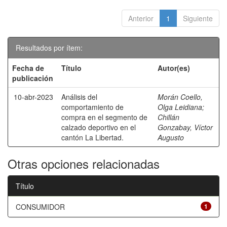
Anterior
1
Siguiente
Resultados por ítem:
Fecha de
Título
Autor(es)
publicación
10-abr-2023
Análisis del
Morán Coello,
comportamiento de
Olga Leidiana
;
compra en el segmento de
Chillán
calzado deportivo en el
Gonzabay, Víctor
cantón La Libertad.
Augusto
Otras opciones relacionadas
Título
CONSUMIDOR
1