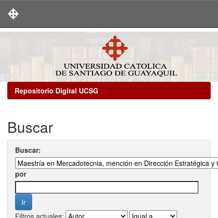
Skip
navigation
Repositorio Digital UCSG
Buscar
Buscar:
por
Filtros actuales: