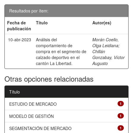
Resultados por ítem:
Fecha de
Título
Autor(es)
publicación
10-abr-2023
Análisis del
Morán Coello,
comportamiento de
Olga Leidiana
;
compra en el segmento de
Chillán
calzado deportivo en el
Gonzabay, Víctor
cantón La Libertad.
Augusto
Otras opciones relacionadas
Título
ESTUDIO DE MERCADO
1
MODELO DE GESTIÓN
1
SEGMENTACIÓN DE MERCADO
1