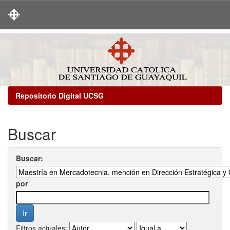
Skip
navigation
Repositorio Digital UCSG
Buscar
Buscar:
por
Filtros actuales: