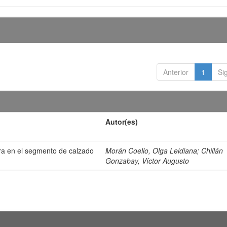
Anterior
1
Si
Autor(es)
ra en el segmento de calzado
Morán Coello, Olga Leidiana
;
Chillán
Gonzabay, Víctor Augusto