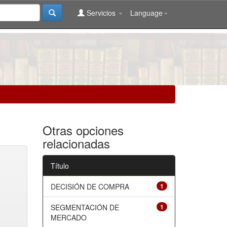
Servicios
Language
Otras opciones
relacionadas
Título
DECISIÓN DE COMPRA
1
SEGMENTACIÓN DE
1
MERCADO