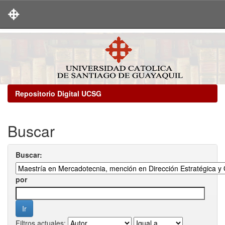
Skip
navigation
Repositorio Digital UCSG
Buscar
Buscar:
por
Filtros actuales: