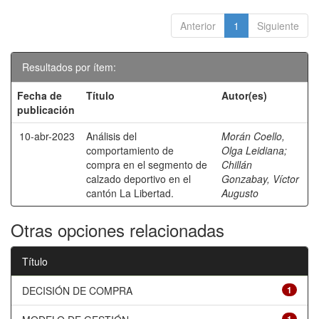
Anterior
1
Siguiente
Resultados por ítem:
Fecha de
Título
Autor(es)
publicación
10-abr-2023
Análisis del
Morán Coello,
comportamiento de
Olga Leidiana
;
compra en el segmento de
Chillán
calzado deportivo en el
Gonzabay, Víctor
cantón La Libertad.
Augusto
Otras opciones relacionadas
Título
DECISIÓN DE COMPRA
1