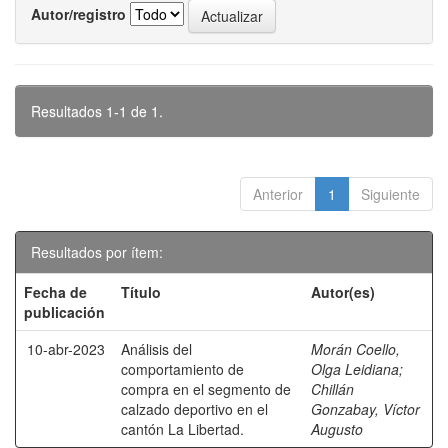
Autor/registro
Resultados 1-1 de 1.
Anterior
1
Siguiente
Resultados por ítem:
Fecha de
Título
Autor(es)
publicación
10-abr-2023
Análisis del
Morán Coello,
comportamiento de
Olga Leidiana
;
compra en el segmento de
Chillán
calzado deportivo en el
Gonzabay, Víctor
cantón La Libertad.
Augusto