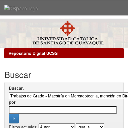
Skip
navigation
Repositorio Digital UCSG
Buscar
Buscar:
por
Filtros actuales: